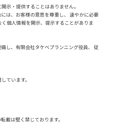
に開示・提供することはありません。
には、お客様の意思を尊重し、 速やかに必要
なく個人情報を開示、提示することがありま
備し、有限会社タケベプランニング役員、 従
。
現しています。
の転載は堅く禁じております。