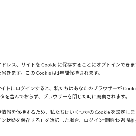
レス、サイトを Cookie に保存することにオプトインで
ます。この Cookie は1年間保持されます。
トにログインすると、私たちはあなたのブラウザーが Cooki
は個人データを含んでおらず、ブラウザーを閉じた時に廃棄されます。
を保持するため、私たちはいくつかの Cookie を設定します。
「ログイン状態を保存する」を選択した場合、ログイン情報は2週