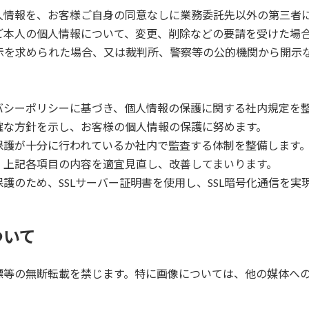
人情報を、お客様ご自身の同意なしに業務委託先以外の第三者
ご本人の個人情報について、変更、削除などの要請を受けた場合
開示を求められた場合、又は裁判所、警察等の公的機関から開示
バシーポリシーに基づき、個人情報の保護に関する社内規定を整
確な方針を示し、お客様の個人情報の保護に努めます。
保護が十分に行われているか社内で監査する体制を整備します
、上記各項目の内容を適宜見直し、改善してまいります。
護のため、SSLサーバー証明書を使用し、SSL暗号化通信を実
ついて
標等の無断転載を禁じます。特に画像については、他の媒体へ