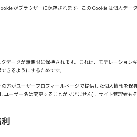
kie がブラウザーに保存されます。この Cookie は個人デー
メタデータが無期限に保持されます。これは、モデレーション
認できるようにするためです。
その方がユーザープロフィールページで提供した個人情報を保
だしユーザー名は変更することができません)。サイト管理者も
権利