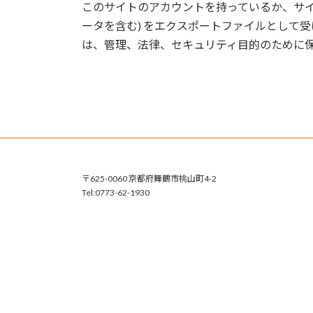
このサイトのアカウントを持っているか、サイ
ータを含む) をエクスポートファイルとして
は、管理、法律、セキュリティ目的のために
〒625-0060 京都府舞鶴市桃山町4-2
Tel:0773-62-1930