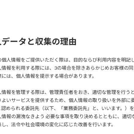
人データと収集の理由
の個人情報をご提供いただく際は、目的ならび利用内容を明記
人情報を利用する際には、3の場合を除きあらかじめお客様の同
際には、個人情報を提示する場合があります。
人情報を管理する際は、管理責任者をおき、適切な管理を行う
りよいサービスを提供するため、個人情報の取り扱いを外部に委
認められる委託先（以下、「業務委託先」と、いいます。）を
情報の漏洩なきよう 必要な事項を取り決めるとともに、適切
集し、法令や社会環境の変化に応じた改善を行います。