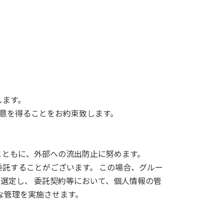
します。
意を得ることをお約束致します。
とともに、外部への流出防止に努めます。
託することがございます。 この場合、グルー
選定し、 委託契約等において、個人情報の管
な管理を実施させます。