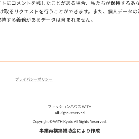
トにコメントを残したことがある場合、私たちが保持するあな
受け取るリクエストを行うことができます。また、個人データ
保持する義務があるデータは含まれません。
プライバシーポリシー
ファッションハウス WITH
All Right Reserved
Copyright © WITH Kyoto All Rights Reserved.
事業再構築補助金により作成