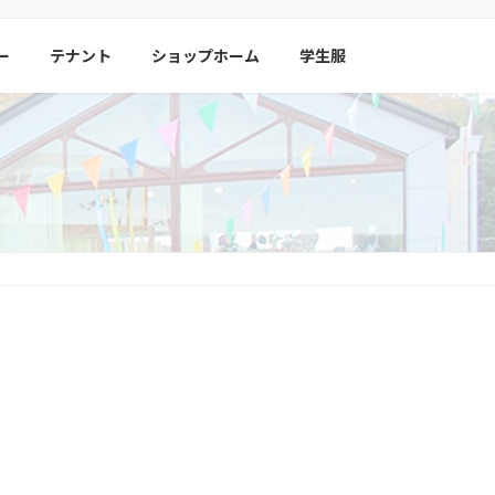
ー
テナント
ショップホーム
学生服